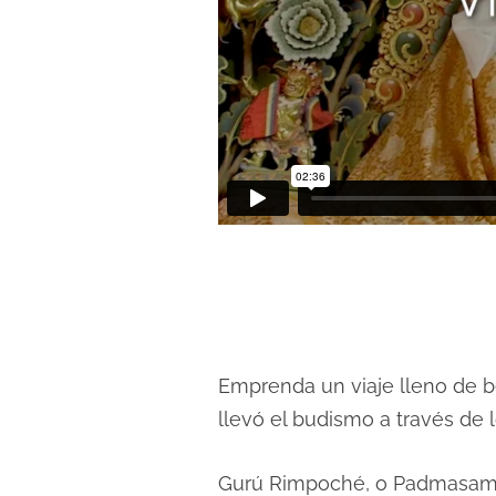
Emprenda un viaje lleno de bel
llevó el budismo a través de l
Gurú Rimpoché, o Padmasamb