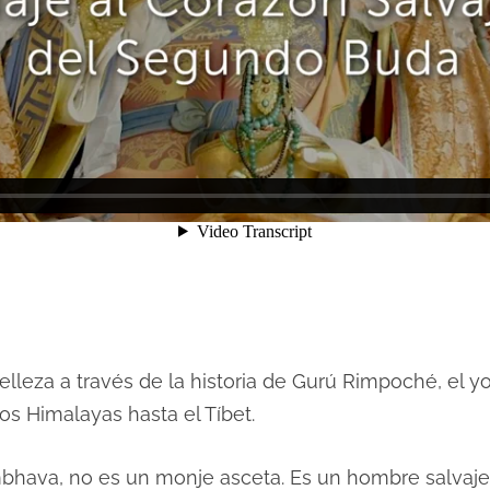
leza a través de la historia de Gurú Rimpoché, el yogu
os Himalayas hasta el Tíbet.
hava, no es un monje asceta. Es un hombre salvaj