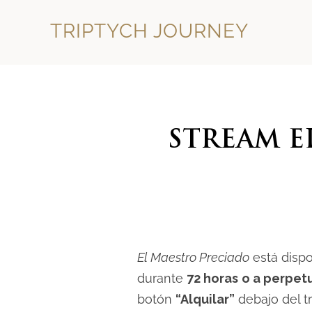
TRIPTYCH JOURNEY
STREAM E
El Maestro Preciado
está disp
durante
72 horas
o a perpet
botón
“Alquilar”
debajo del trá