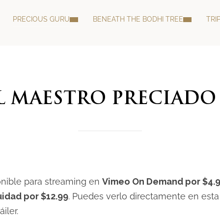
PRECIOUS GURU
BENEATH THE BODHI TREE
TRI
L MAESTRO PRECIADO 
onible para streaming en
Vimeo On Demand por $4.
uidad por $12.99
. Puedes verlo directamente en esta
iler.